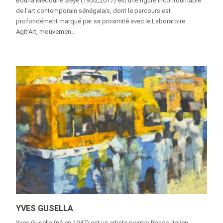
Bouna Medoune Seye (1956_2017) est une figure incontournable
de l’art contemporain sénégalais, dont le parcours est
profondément marqué par sa proximité avec le Laboratoire
Agit’Art, mouvemen...
YVES GUSELLA
Yves Gusella (né en 1947) est un artiste peintre franco-italien