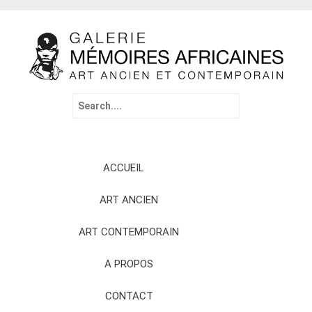
Search
for:
Skip
ACCUEIL
to
content
ART ANCIEN
ART CONTEMPORAIN
A PROPOS
CONTACT