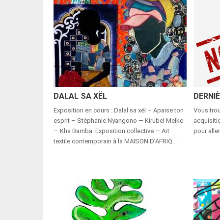
DALAL SA XËL
DERNI
Exposition en cours : Dalal sa xël – Apaise ton
Vous trou
esprit – Stéphanie Nyangono — Kirubel Melke
acquisiti
— Kha Bamba. Exposition collective — Art
pour aller
textile contemporain à la MAISON D’AFRIQ...