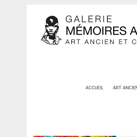
Skip
ACCUEIL
ART ANCIE
to
content