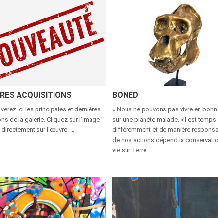
ÈRES ACQUISITIONS
BONED
verez ici les principales et dernières
« Nous ne pouvons pas vivre en bonn
ons de la galerie. Cliquez sur l’image
sur une planète malade. »Il est temps 
 directement sur l’œuvre. ...
différemment et de manière responsa
de nos actions dépend la conservatio
vie sur Terre. ...