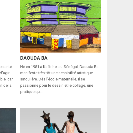
DAOUDA BA
e santé
Né en 1981 à Kaffrine, au Sénégal, Daouda Ba
d’agir
manifeste très tôt une sensibilité artistique
ble, car
singulière. Dès l’école maternelle, il se
n de la
passionne pour le dessin et le collage, une
pratique qu...