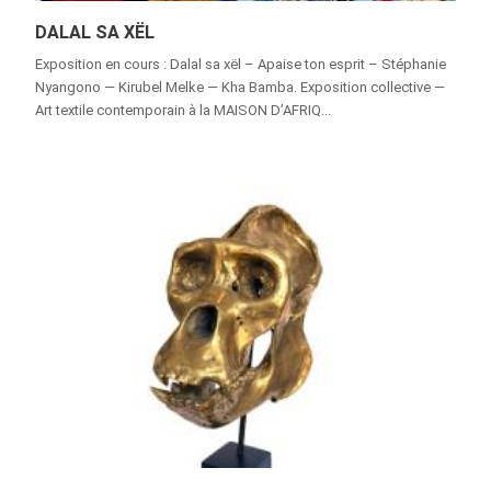
DALAL SA XËL
Exposition en cours : Dalal sa xël – Apaise ton esprit – Stéphanie
Nyangono — Kirubel Melke — Kha Bamba. Exposition collective —
Art textile contemporain à la MAISON D’AFRIQ...