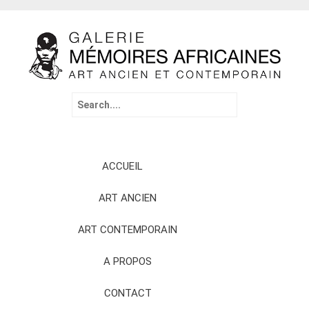
Search
for:
Skip
ACCUEIL
to
content
ART ANCIEN
ART CONTEMPORAIN
A PROPOS
CONTACT