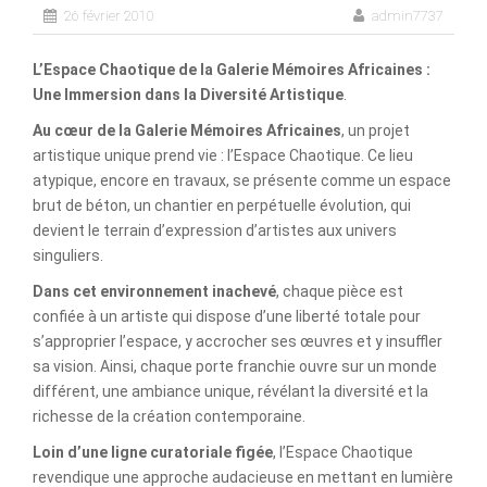
26 février 2010
admin7737
L’Espace Chaotique de la Galerie Mémoires Africaines :
Une Immersion dans la Diversité Artistique
.
Au cœur de la Galerie Mémoires Africaines
, un projet
artistique unique prend vie : l’Espace Chaotique. Ce lieu
atypique, encore en travaux, se présente comme un espace
brut de béton, un chantier en perpétuelle évolution, qui
devient le terrain d’expression d’artistes aux univers
singuliers.
Dans cet environnement inachevé
, chaque pièce est
confiée à un artiste qui dispose d’une liberté totale pour
s’approprier l’espace, y accrocher ses œuvres et y insuffler
sa vision. Ainsi, chaque porte franchie ouvre sur un monde
différent, une ambiance unique, révélant la diversité et la
richesse de la création contemporaine.
Loin d’une ligne curatoriale figée
, l’Espace Chaotique
revendique une approche audacieuse en mettant en lumière