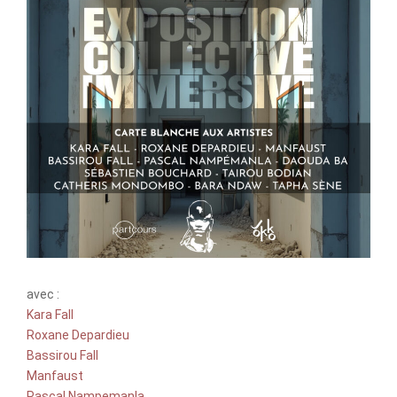
avec :
Kara Fall
Roxane Depardieu
Bassirou Fall
Manfaust
Pascal Nampemanla