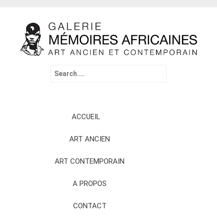
Search
for:
Skip
ACCUEIL
to
content
ART ANCIEN
ART CONTEMPORAIN
A PROPOS
CONTACT