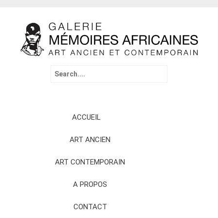
Search
for:
Skip
ACCUEIL
to
content
ART ANCIEN
ART CONTEMPORAIN
A PROPOS
CONTACT