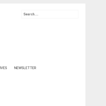
Search
for:
IVES
NEWSLETTER