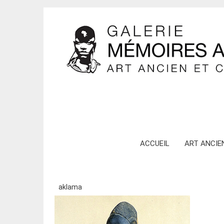
Skip
ACCUEIL
ART ANCIE
to
content
aklama