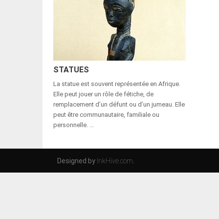
STATUES
La statue est souvent représentée en Afrique.
Elle peut jouer un rôle de fétiche, de
remplacement d’un défunt ou d’un jumeau. Elle
peut être communautaire, familiale ou
personnelle. ...
Designed by
InkHive.com
.