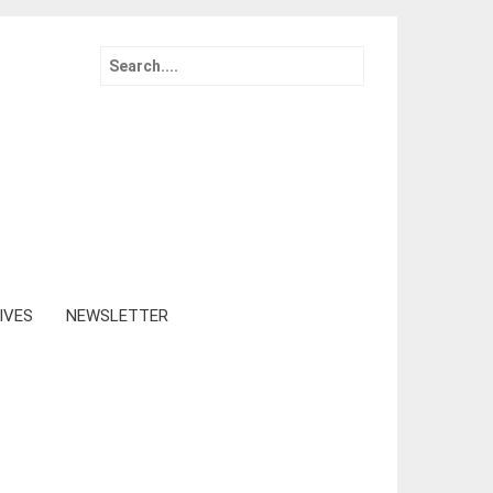
Search
for:
IVES
NEWSLETTER