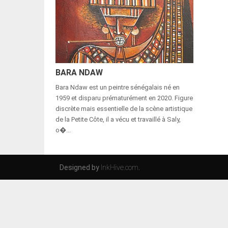
BARA NDAW
Bara Ndaw est un peintre sénégalais né en
1959 et disparu prématurément en 2020. Figure
discrète mais essentielle de la scène artistique
de la Petite Côte, il a vécu et travaillé à Saly,
o�...
Designed by
InkHive.com
.