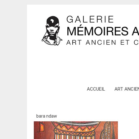
Skip
ACCUEIL
ART ANCIE
to
content
bara ndaw