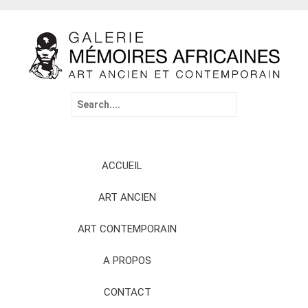
Search
for:
Skip
ACCUEIL
to
content
ART ANCIEN
ART CONTEMPORAIN
A PROPOS
CONTACT