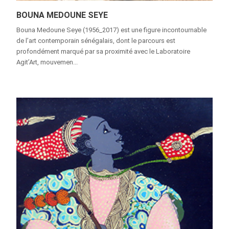
BOUNA MEDOUNE SEYE
Bouna Medoune Seye (1956_2017) est une figure incontournable
de l’art contemporain sénégalais, dont le parcours est
profondément marqué par sa proximité avec le Laboratoire
Agit’Art, mouvemen...