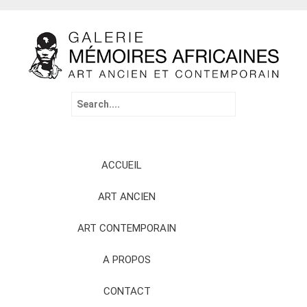
Search
for:
Skip
ACCUEIL
to
content
ART ANCIEN
ART CONTEMPORAIN
A PROPOS
CONTACT