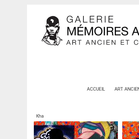
Skip
ACCUEIL
ART ANCIE
to
content
Kha