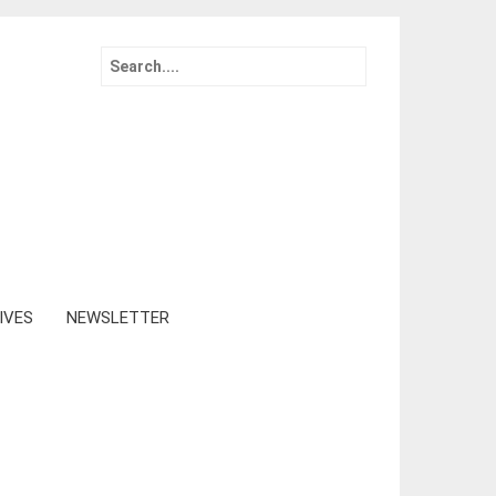
Search
for:
IVES
NEWSLETTER