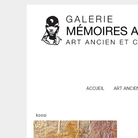
Skip
ACCUEIL
ART ANCIE
to
content
kossi