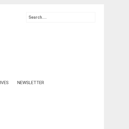
Search
for:
IVES
NEWSLETTER