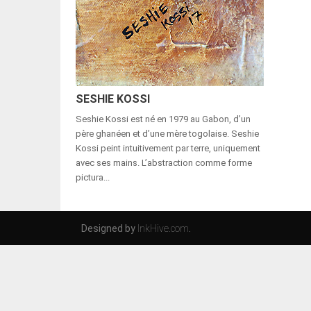
SESHIE KOSSI
Seshie Kossi est né en 1979 au Gabon, d’un
père ghanéen et d’une mère togolaise. Seshie
Kossi peint intuitivement par terre, uniquement
avec ses mains. L’abstraction comme forme
pictura...
Designed by
InkHive.com
.