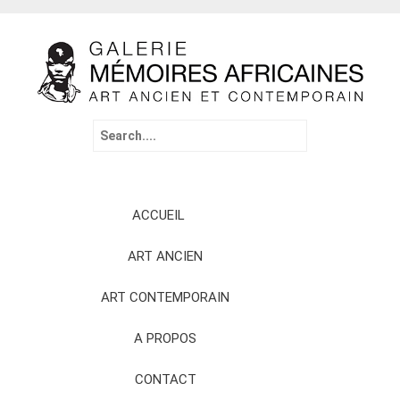
Search
for:
Skip
ACCUEIL
to
content
ART ANCIEN
ART CONTEMPORAIN
A PROPOS
CONTACT