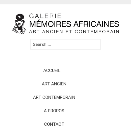
Search
for:
Skip
ACCUEIL
to
content
ART ANCIEN
ART CONTEMPORAIN
A PROPOS
CONTACT