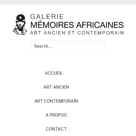
Search
for:
Skip
ACCUEIL
to
content
ART ANCIEN
ART CONTEMPORAIN
A PROPOS
CONTACT