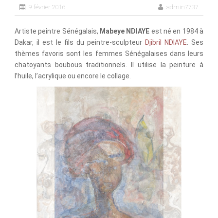
9 février 2016
admin7737
Artiste peintre Sénégalais,
Mabeye NDIAYE
est né en 1984 à
Dakar, il est le fils du peintre-sculpteur
Djibril NDIAYE
. Ses
thèmes favoris sont les femmes Sénégalaises dans leurs
chatoyants boubous traditionnels. Il utilise la peinture à
l’huile, l’acrylique ou encore le collage.