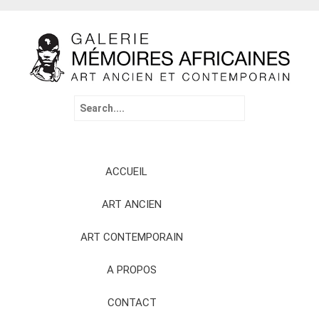
Search
for:
Skip
ACCUEIL
to
content
ART ANCIEN
ART CONTEMPORAIN
A PROPOS
CONTACT