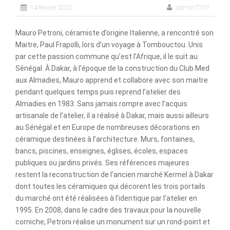
14 février 2022
admin7737
Mauro Petroni, céramiste d’origine Italienne, a rencontré son
Maitre, Paul Frapolli, lors d’un voyage à Tombouctou. Unis
par cette passion commune qu’est l’Afrique, il le suit au
Sénégal. À Dakar, à l’époque de la construction du Club Med
aux Almadies, Mauro apprend et collabore avec son maitre
pendant quelques temps puis reprend l’atelier des
Almadies en 1983. Sans jamais rompre avec l’acquis
artisanale de l’atelier, il a réalisé à Dakar, mais aussi ailleurs
au Sénégal et en Europe de nombreuses décorations en
céramique destinées à l’architecture. Murs, fontaines,
bancs, piscines, enseignes, églises, écoles, espaces
publiques ou jardins privés. Ses références majeures
restent la reconstruction de l’ancien marché Kermel à Dakar
dont toutes les céramiques qui décorent les trois portails
du marché ont été réalisées à l’identique par l’atelier en
1995. En 2008, dans le cadre des travaux pour la nouvelle
corniche, Petroni réalise un monument sur un rond-point et