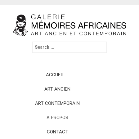
Search
for:
Skip
ACCUEIL
to
content
ART ANCIEN
ART CONTEMPORAIN
A PROPOS
CONTACT