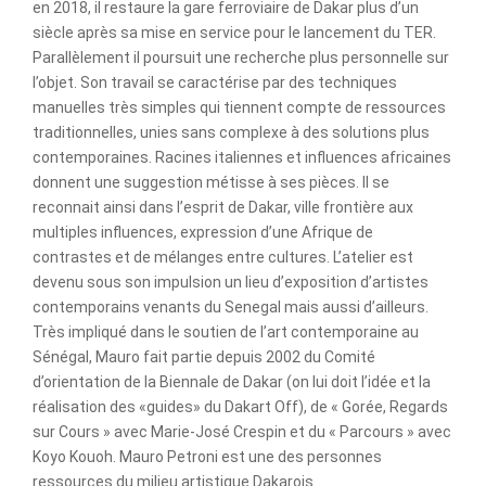
en 2018, il restaure la gare ferroviaire de Dakar plus d’un
siècle après sa mise en service pour le lancement du TER.
Parallèlement il poursuit une recherche plus personnelle sur
l’objet. Son travail se caractérise par des techniques
manuelles très simples qui tiennent compte de ressources
traditionnelles, unies sans complexe à des solutions plus
contemporaines. Racines italiennes et influences africaines
donnent une suggestion métisse à ses pièces. Il se
reconnait ainsi dans l’esprit de Dakar, ville frontière aux
multiples influences, expression d’une Afrique de
contrastes et de mélanges entre cultures. L’atelier est
devenu sous son impulsion un lieu d’exposition d’artistes
contemporains venants du Senegal mais aussi d’ailleurs.
Très impliqué dans le soutien de l’art contemporaine au
Sénégal, Mauro fait partie depuis 2002 du Comité
d’orientation de la Biennale de Dakar (on lui doit l’idée et la
réalisation des «guides» du Dakart Off), de « Gorée, Regards
sur Cours » avec Marie-José Crespin et du « Parcours » avec
Koyo Kouoh. Mauro Petroni est une des personnes
ressources du milieu artistique Dakarois.