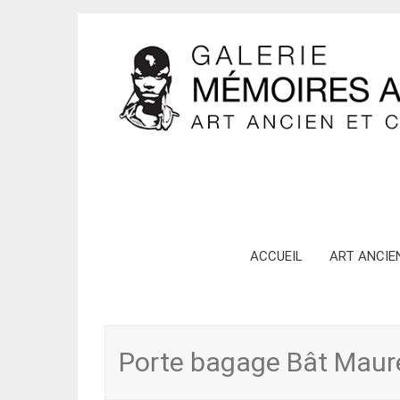
Skip
ACCUEIL
ART ANCIE
to
content
Porte bagage Bât Maur