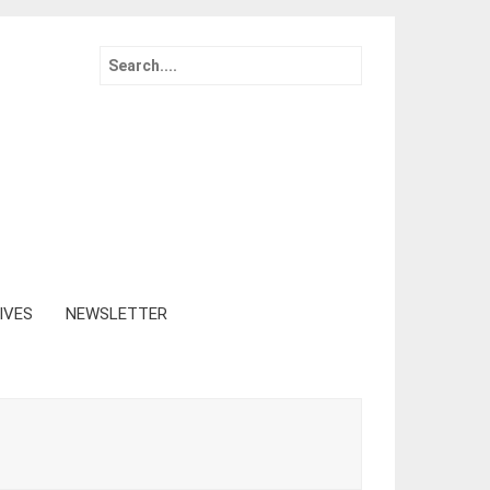
Search
for:
IVES
NEWSLETTER