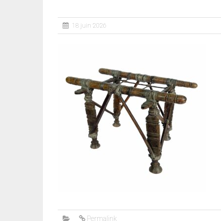
18 juin 2026
Permalink