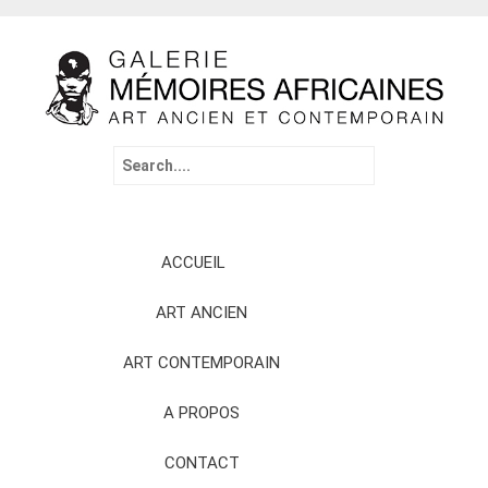
Search
for:
Skip
ACCUEIL
to
content
ART ANCIEN
ART CONTEMPORAIN
A PROPOS
CONTACT