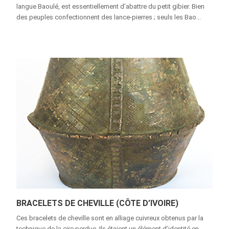
langue Baoulé, est essentiellement d’abattre du petit gibier. Bien
des peuples confectionnent des lance-pierres ; seuls les Bao...
BRACELETS DE CHEVILLE (CÔTE D’IVOIRE)
Ces bracelets de cheville sont en alliage cuivreux obtenus par la
technique de la cire perdue. Ils étaient un élément d’identité en