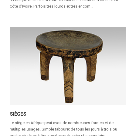
Côte d’Ivoire. Parfois très lourds et très encom...
SIÈGES
Le siège en Afrique peut avoir de nombreuses formes et de
multiples usages. Simple tabouret de tous les jours à trois ou
quatre pieds ou trône royal avec dossier et accoudoirs....