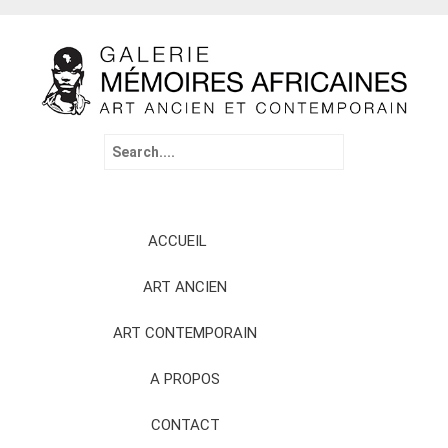
Search
for:
Skip
ACCUEIL
to
content
ART ANCIEN
ART CONTEMPORAIN
A PROPOS
CONTACT