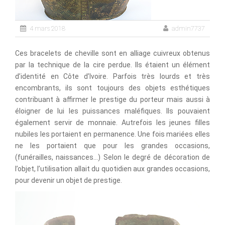
4 mars 2018
admin7737
Ces bracelets de cheville sont en alliage cuivreux obtenus
par la technique de la cire perdue. Ils étaient un élément
d’identité en Côte d’Ivoire. Parfois très lourds et très
encombrants, ils sont toujours des objets esthétiques
contribuant à affirmer le prestige du porteur mais aussi à
éloigner de lui les puissances maléfiques. Ils pouvaient
également servir de monnaie. Autrefois les jeunes filles
nubiles les portaient en permanence. Une fois mariées elles
ne les portaient que pour les grandes occasions,
(funérailles, naissances…) Selon le degré de décoration de
l’objet, l’utilisation allait du quotidien aux grandes occasions,
pour devenir un objet de prestige.