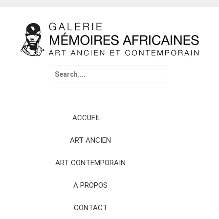
Search
for:
Skip
ACCUEIL
to
content
ART ANCIEN
ART CONTEMPORAIN
A PROPOS
CONTACT