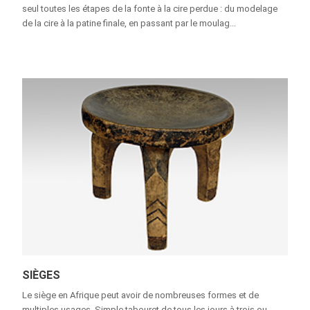
seul toutes les étapes de la fonte à la cire perdue : du modelage
de la cire à la patine finale, en passant par le moulag...
SIÈGES
Le siège en Afrique peut avoir de nombreuses formes et de
multiples usages. Simple tabouret de tous les jours à trois ou