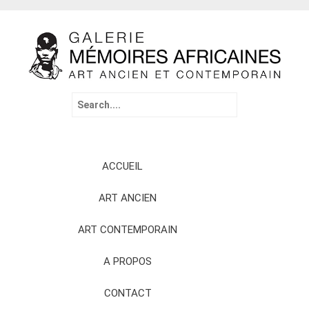
Search
for:
Skip
ACCUEIL
to
content
ART ANCIEN
ART CONTEMPORAIN
A PROPOS
CONTACT