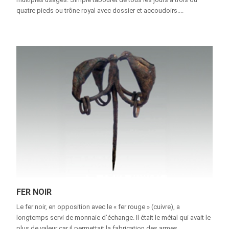
quatre pieds ou trône royal avec dossier et accoudoirs....
FER NOIR
Le fer noir, en opposition avec le « fer rouge » (cuivre), a
longtemps servi de monnaie d’échange. Il était le métal qui avait le
plus de valeur car il permettait la fabrication des armes...