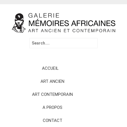
Search
for:
Skip
ACCUEIL
to
content
ART ANCIEN
ART CONTEMPORAIN
A PROPOS
CONTACT