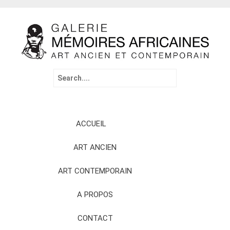
Search
for:
Skip
ACCUEIL
to
content
ART ANCIEN
ART CONTEMPORAIN
A PROPOS
CONTACT