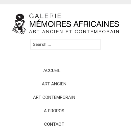
Search
for:
Skip
ACCUEIL
to
content
ART ANCIEN
ART CONTEMPORAIN
A PROPOS
CONTACT