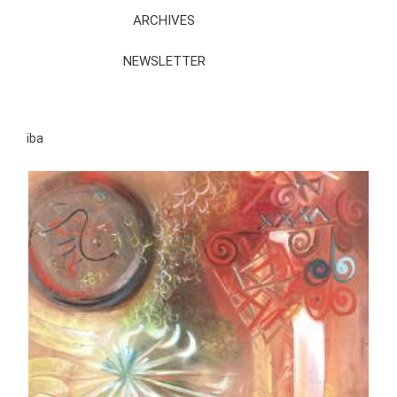
ARCHIVES
NEWSLETTER
iba